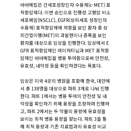
바바메킵은 간세포성장인자 수용체(c-MET) 표
적항암제다. 이번 승인으로 진행성 고형암 비소
세포폐암(NSCLC), EGFR(상피세포 성장인자
수용체) 표적항암제에 저항을 보인 환자 중 상
피간엽이행(MET)의 과발현이나 증폭을 보인
환자를 대상으로 임상을 진행한다. 임상에서 E
GFR 표적항암제인 레이저티닙과 MET 표적항
암제인 바바메킵을 병용 투여함으로써 안전성,
유효성, 내약성 등을 확인하겠다는 목표다.
임상은 미국 4곳의 병원을 포함해 한국, 대만에
서 총 138명을 대상으로 파트 3개로 나눠 진행
한다. 파트 1에서는 병용 투여의 안전성 및 내
약성을 확인하기 위해 용량을 조정하며 진행하
고, 파트 2에서는 두 약물의 용량에 유효성을
보이는 최적 병용 용량을 찾는다. 파트 3을 통
해 최적 용량과 기존 치료법과의 유효성 비교