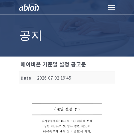
Skip
Menu
to
main
content
공지
에이비온 기준일 설정 공고문
Date
2026-07-02 19:45