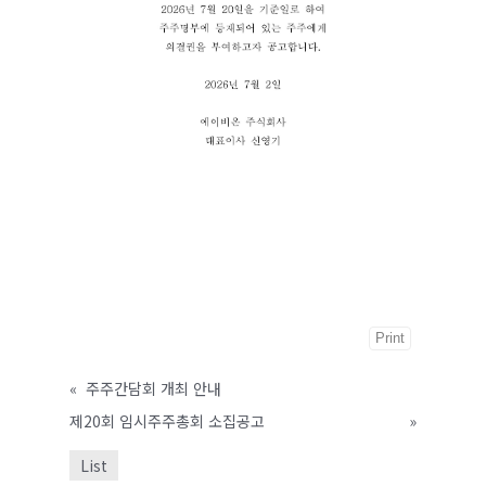
Print
«
주주간담회 개최 안내
제20회 임시주주총회 소집공고
»
List