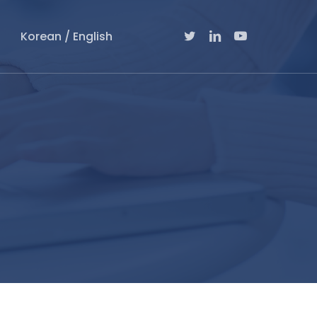
Twitter
Linkedin
Youtube
Korean / English