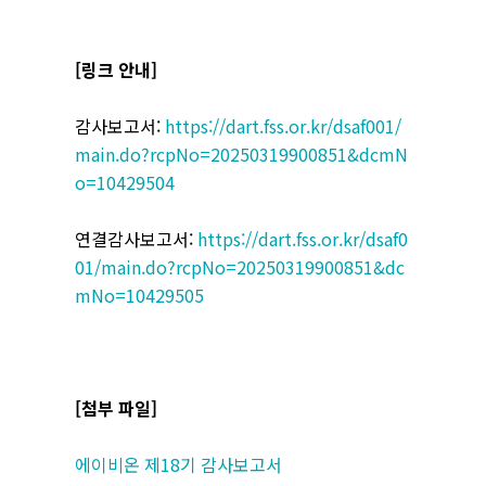
[링크 안내]
감사보고서:
https://dart.fss.or.kr/dsaf001/
main.do?rcpNo=20250319900851&dcmN
o=10429504
연결감사보고서:
https://dart.fss.or.kr/dsaf0
01/main.do?rcpNo=20250319900851&dc
mNo=10429505
[첨부 파일]
에이비온 제18기 감사보고서