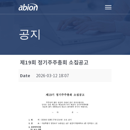
Skip
Menu
to
main
content
공지
제19회 정기주주총회 소집공고
Date
2026-03-12 18:07