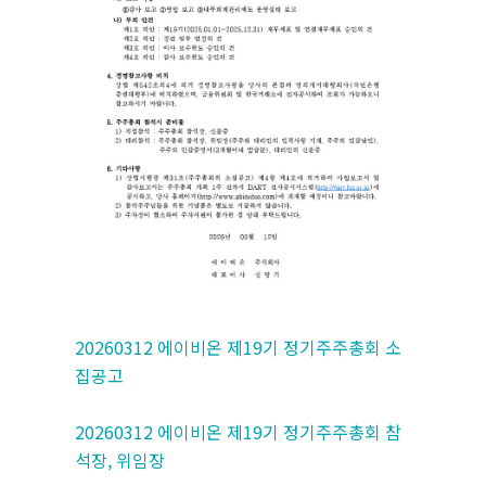
20260312 에이비온 제19기 정기주주총회 소
집공고
20260312 에이비온 제19기 정기주주총회 참
석장, 위임장