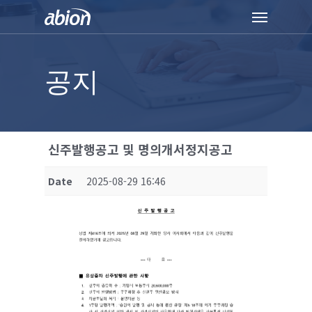
Skip
Menu
to
main
content
공지
신주발행공고 및 명의개서정지공고
Date
2025-08-29 16:46