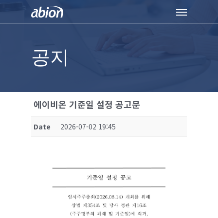
Skip
Menu
to
main
content
공지
에이비온 기준일 설정 공고문
Date
2026-07-02 19:45