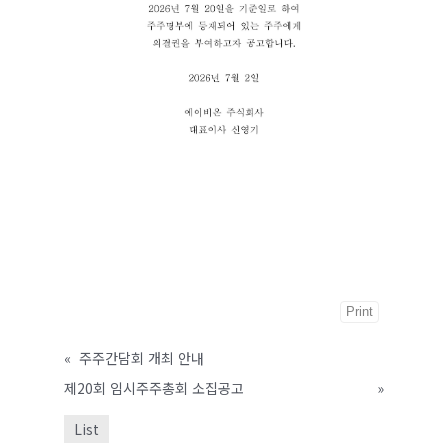
Print
«
주주간담회 개최 안내
제20회 임시주주총회 소집공고
»
List