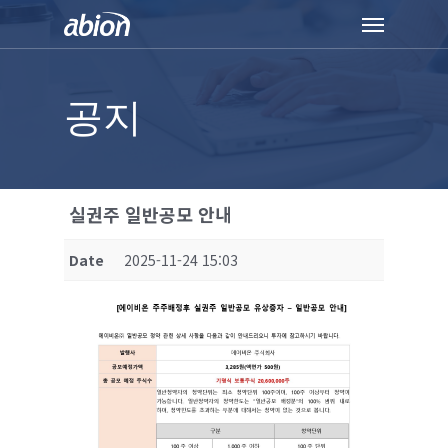
Skip
Menu
to
main
content
공지
실권주 일반공모 안내
Date
2025-11-24 15:03