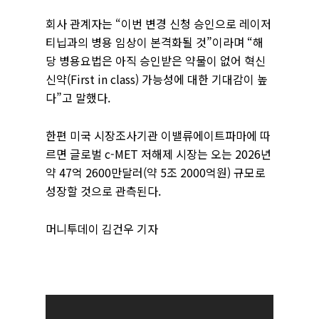
회사 관계자는 “이번 변경 신청 승인으로 레이저
티닙과의 병용 임상이 본격화될 것”이라며 “해
당 병용요법은 아직 승인받은 약물이 없어 혁신
신약(First in class) 가능성에 대한 기대감이 높
다”고 말했다.
한편 미국 시장조사기관 이밸류에이트파마에 따
르면 글로벌 c-MET 저해제 시장는 오는 2026년
약 47억 2600만달러(약 5조 2000억원) 규모로
성장할 것으로 관측된다.
머니투데이 김건우 기자