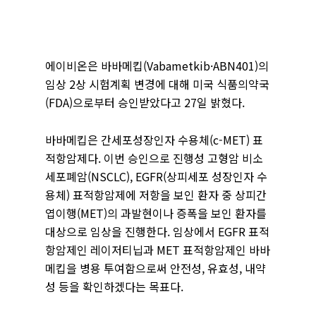
에이비온은 바바메킵(Vabametkib·ABN401)의
임상 2상 시험계획 변경에 대해 미국 식품의약국
(FDA)으로부터 승인받았다고 27일 밝혔다.
바바메킵은 간세포성장인자 수용체(c-MET) 표
적항암제다. 이번 승인으로 진행성 고형암 비소
세포폐암(NSCLC), EGFR(상피세포 성장인자 수
용체) 표적항암제에 저항을 보인 환자 중 상피간
엽이행(MET)의 과발현이나 증폭을 보인 환자를
대상으로 임상을 진행한다. 임상에서 EGFR 표적
항암제인 레이저티닙과 MET 표적항암제인 바바
메킵을 병용 투여함으로써 안전성, 유효성, 내약
성 등을 확인하겠다는 목표다.