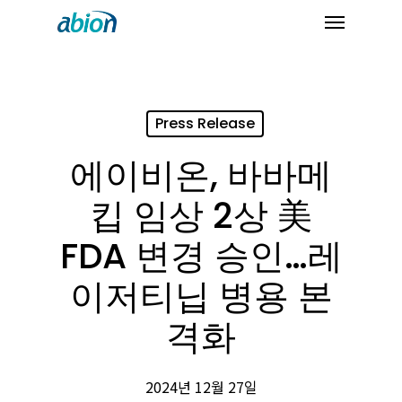
Skip
Menu
to
main
content
Press Release
에이비온, 바바메
킵 임상 2상 美
FDA 변경 승인…레
이저티닙 병용 본
격화
2024년 12월 27일