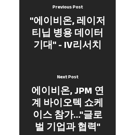
Previous Post
"에이비온, 레이저
티닙 병용 데이터
기대" - IV리서치
Next Post
에이비온, JPM 연
계 바이오텍 쇼케
이스 참가…"글로
벌 기업과 협력"