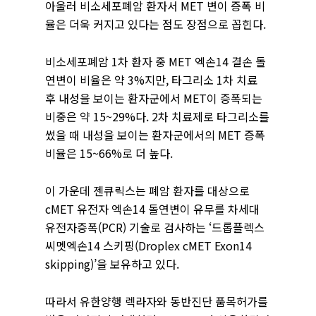
아울러 비소세포폐암 환자서 MET 변이 증폭 비
율은 더욱 커지고 있다는 점도 장점으로 꼽힌다.
비소세포폐암 1차 환자 중 MET 엑손14 결손 돌
연변이 비율은 약 3%지만, 타그리소 1차 치료
후 내성을 보이는 환자군에서 MET이 증폭되는
비중은 약 15~29%다. 2차 치료제로 타그리소를
썼을 때 내성을 보이는 환자군에서의 MET 증폭
비율은 15~66%로 더 높다.
이 가운데 젠큐릭스는 폐암 환자를 대상으로
cMET 유전자 엑손14 돌연변이 유무를 차세대
유전자증폭(PCR) 기술로 검사하는 ‘드롭플렉스
씨멧엑손14 스키핑(Droplex cMET Exon14
skipping)’을 보유하고 있다.
따라서 유한양행 렉라자와 동반진단 품목허가를