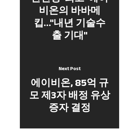
비온의 바바메
킵…"내년 기술수
출 기대"
Next Post
에이비온, 85억 규
모 제3자 배정 유상
증자 결정