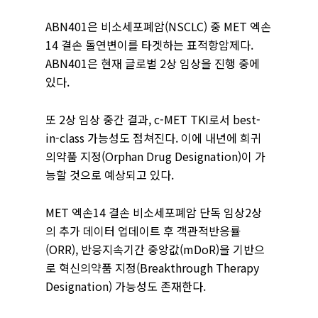
ABN401은 비소세포폐암(NSCLC) 중 MET 엑손
14 결손 돌연변이를 타겟하는 표적항암제다.
ABN401은 현재 글로벌 2상 임상을 진행 중에
있다.
또 2상 임상 중간 결과, c-MET TKI로서 best-
in-class 가능성도 점쳐진다. 이에 내년에 희귀
의약품 지정(Orphan Drug Designation)이 가
능할 것으로 예상되고 있다.
MET 엑손14 결손 비소세포폐암 단독 임상2상
의 추가 데이터 업데이트 후 객관적반응률
(ORR), 반응지속기간 중앙값(mDoR)을 기반으
로 혁신의약품 지정(Breakthrough Therapy
Designation) 가능성도 존재한다.