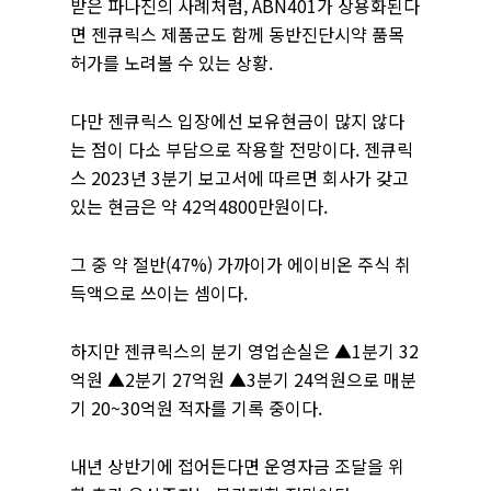
받은 파나진의 사례처럼, ABN401가 상용화된다
면 젠큐릭스 제품군도 함께 동반진단시약 품목
허가를 노려볼 수 있는 상황.
다만 젠큐릭스 입장에선 보유현금이 많지 않다
는 점이 다소 부담으로 작용할 전망이다. 젠큐릭
스 2023년 3분기 보고서에 따르면 회사가 갖고
있는 현금은 약 42억4800만원이다.
그 중 약 절반(47%) 가까이가 에이비온 주식 취
득액으로 쓰이는 셈이다.
하지만 젠큐릭스의 분기 영업손실은 ▲1분기 32
억원 ▲2분기 27억원 ▲3분기 24억원으로 매분
기 20~30억원 적자를 기록 중이다.
내년 상반기에 접어든다면 운영자금 조달을 위