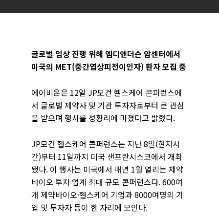
글로벌 임상 진행 위해 엠디앤더슨 암센터에서
미국의 MET(중간엽상피전이인자) 환자 모집 중
에이비온은 12일 JP모건 헬스케어 콘퍼런스에
서 글로벌 제약사 및 기관 투자자로부터 큰 관심
을 받으며 행사를 성황리에 마쳤다고 밝혔다.
JP모건 헬스케어 콘퍼런스는 지난 8일(현지시
간)부터 11일까지 미국 샌프란시스코에서 개최
됐다. 이 행사는 미국에서 매년 1월 열리는 제약
바이오 투자 업계 최대 규모 콘퍼런스다. 600여
개 제약바이오·헬스케어 기업과 8000여명의 기
업 및 투자자 등이 한 자리에 모인다.