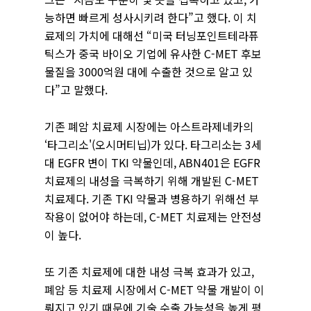
능하면 빠르게 성사시키려 한다”고 했다. 이 치
료제의 가치에 대해선 “미국 터닝포인트테라퓨
틱스가 중국 바이오 기업에 유사한 C-MET 후보
물질을 3000억원 대에 수출한 것으로 알고 있
다”고 말했다.
기존 폐암 치료제 시장에는 아스트라제네카의
‘타그리소'(오시머티닙)가 있다. 타그리소는 3세
대 EGFR 변이 TKI 약물인데, ABN401은 EGFR
치료제의 내성을 극복하기 위해 개발된 C-MET
치료제다. 기존 TKI 약물과 병용하기 위해선 부
작용이 없어야 하는데, C-MET 치료제는 안전성
이 높다.
또 기존 치료제에 대한 내성 극복 효과가 있고,
폐암 등 치료제 시장에서 C-MET 약물 개발이 이
뤄지고 있기 때문에 기술 수출 가능성을 높게 평