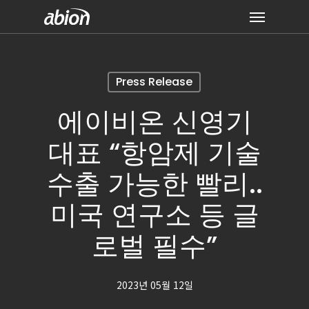
Skip
Menu
to
main
content
Press Release
에이비온 신영기
대표 “항암제 기술
수출 가능한 빨리..
미국 연구소 등 글
로벌 필수”
2023년 05월 12일