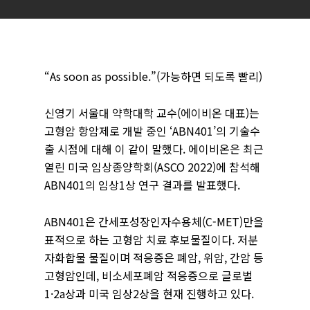
“As soon as possible.”(가능하면 되도록 빨리)
신영기 서울대 약학대학 교수(에이비온 대표)는
고형암 항암제로 개발 중인 ‘ABN401’의 기술수
출 시점에 대해 이 같이 말했다. 에이비온은 최근
열린 미국 임상종양학회(ASCO 2022)에 참석해
ABN401의 임상1상 연구 결과를 발표했다.
ABN401은 간세포성장인자수용체(C-MET)만을
표적으로 하는 고형암 치료 후보물질이다. 저분
자화합물 물질이며 적응증은 폐암, 위암, 간암 등
고형암인데, 비소세포폐암 적응증으로 글로벌
1·2a상과 미국 임상2상을 현재 진행하고 있다.