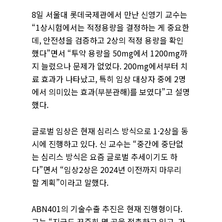
8일 서울대 롯데국제관에서 만난 신영기 교수는
“1상시험에서는 적정용량을 결정하는 게 중요한
데, 안전성을 검증하고 2상의 적정 용량을 확인
했다”면서 “투약 용량을 50mg에서 1200mg까
지 늘렸으나 문제가 없었다. 200mg에서부터 치
료 효과가 나타났고, 특히 임상 대상자 중에 2명
에서 의미있는 효과(부분관해)를 보였다”고 설명
했다.
글로벌 임상은 현재 심리스 방식으로 1·2상을 동
시에 진행하고 있다. 신 교수는 “중간에 중단없
는 심리스 방식은 요즘 글로벌 추세이기도 하
다”면서 “임상2상은 2024년 이전까지 마무리
할 계획”이라고 말했다.
ABN401의 기술수출 추진은 현재 진행형이다.
그는 “지금도 꾸준히 몇 곳을 접촉하고 있고, 가