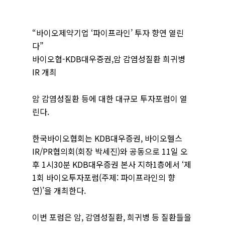
“바이오제약기업 ‘파이프라인’ 투자 향연 열린
다”
바이오협-KDB대우증권,암 감염성질환 희귀병
IR 개최
암 감염성질환 등에 대한 대규모 투자포럼이 열
린다.
한국바이오협회는 KDB대우증권, 바이오헬스
IR/PR협의회(회장 박세진)와 공동으로 11일 오
후 1시30분 KDB대우증권 본사 지하1층에서 ‘제
1회 바이오투자포럼(주제: 파이프라인의 향
연)’을 개최한다.
이번 포럼은 암, 감염성질환, 희귀병 등 질환들을