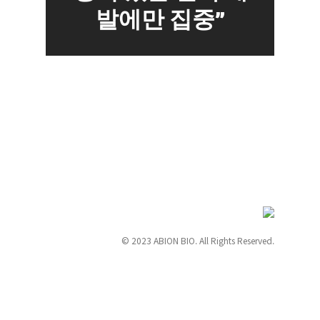
발에만 집중”
© 2023 ABION BIO. All Rights Reserved.
서울시 구로구 디지털로 242 한화비즈메트로 9층
이메일 ir@abionbio.com / 전화 02–6006–7657