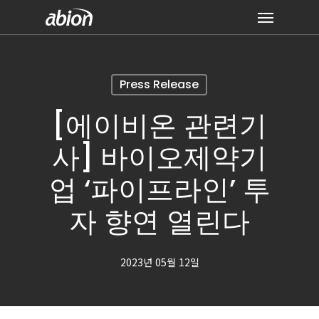
Skip
Menu
to
main
content
Press Release
[에이비온 관련기
사] 바이오제약기
업 ‘파이프라인’ 투
자 향연 열린다
2023년 05월 12일