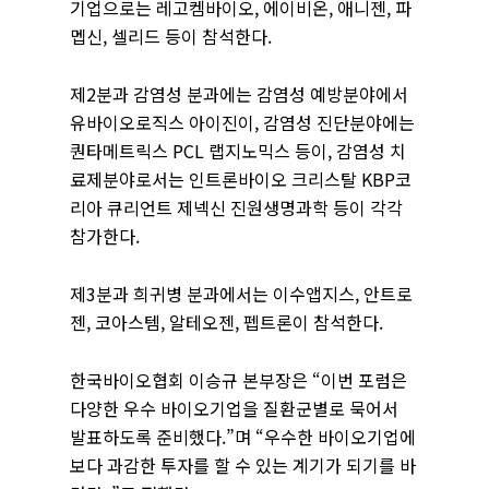
기업으로는 레고켐바이오, 에이비온, 애니젠, 파
멥신, 셀리드 등이 참석한다.
제2분과 감염성 분과에는 감염성 예방분야에서
유바이오로직스 아이진이, 감염성 진단분야에는
퀀타메트릭스 PCL 랩지노믹스 등이, 감염성 치
료제분야로서는 인트론바이오 크리스탈 KBP코
리아 큐리언트 제넥신 진원생명과학 등이 각각
참가한다.
제3분과 희귀병 분과에서는 이수앱지스, 안트로
젠, 코아스템, 알테오젠, 펩트론이 참석한다.
한국바이오협회 이승규 본부장은 “이번 포럼은
다양한 우수 바이오기업을 질환군별로 묵어서
발표하도록 준비했다.”며 “우수한 바이오기업에
보다 과감한 투자를 할 수 있는 계기가 되기를 바