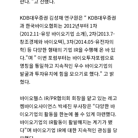
란다. ”고 전했다.
KDB대우증권 김성재 연구원은 “ KDB대우증권
과 한국바이오협회는 2012년부터 1차
(2012.11-유망 바이오기업 소개), 2차(2013.7-
창조경제와 바이오텍), 3차(2014.05-유전자의
학) 등 다양한 형태의 기업 IR을 수행해 온 바 있
다.”며 ” 이번 포럼부터는 바이오투자포럼으로
명칭을 통일하고 지속적인 우수 바이오기업의
발굴과 투자유치에 힘을 모으기로 했다.” 고 밝
혔다.
바이오헬스 IR/PR협의회 회장을 맡고 있는 레고
켐바이오사이언스 박세진 부사장은 “다양한 바
이오기업의 활동을 한눈에 볼 수 있게 마련했다.
바이오기업의 IR활동이 활발해지는 계기가 됐
다”며 바이오기업 IR에 대한 지속적인 관심을 당