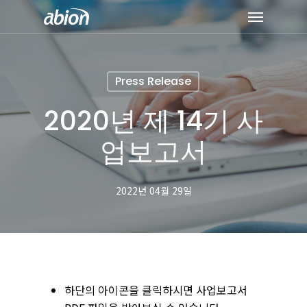
Skip
Menu
to
main
content
Press Release
2020년 제 14기 사
업보고서
2022년 04월 29일
하단의 아이콘을 클릭하시면 사업보고서